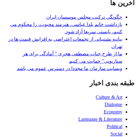
آخرین ها
چگونگی ترکیب مجلس موسسان ایران
بازداشت خانم یلدا عباسی، هنرمند محبوب، را محکوم می
کنیم، بایستی سریعا آزاد شود.
بیانیه پشتیبانی از تجمعات اعتراضی به افزایش قیمت ها در
تھران
ما از طرح جناب مصطفی هجری ” آمادگی برای هر
سناریویی” حمایت می کنیم
وبسایت سازمان ما مجددا در دسترس عموم می باشد
طبقه بندی اخبار
Culture & Art
Dialogue
Economy
Language & Literature
Political
Social