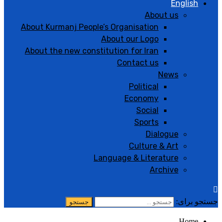
English
About us
About Kurmanj People’s Organisation
About our Logo
About the new constitution for Iran
Contact us
News
Political
Economy
Social
Sports
Dialogue
Culture & Art
Language & Literature
Archive
جستجو برای:
Home