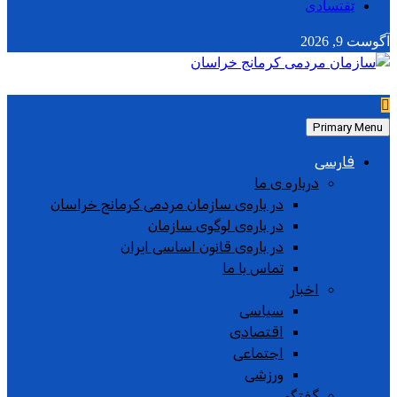
ێقتسادی
آگوست 9, 2026
Primary Menu
فارسی
درباره ی ما
در باره‌ی سازمان مردمی کرمانج خراسان
در باره‌ی لوگوی سازمان
در باره‌ی قانون اساسی ایران
تماس با ما
اخبار
سیاسی
اقتصادی
اجتماعی
ورزشی
گفتگو