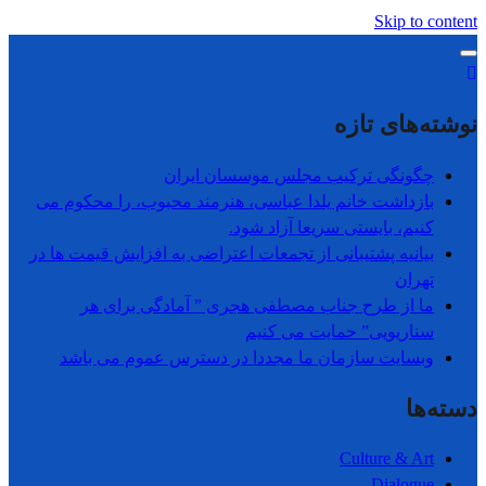
Skip to content
نوشته‌های تازه
چگونگی ترکیب مجلس موسسان ایران
بازداشت خانم یلدا عباسی، هنرمند محبوب، را محکوم می
کنیم، بایستی سریعا آزاد شود.
بیانیه پشتیبانی از تجمعات اعتراضی به افزایش قیمت ها در
تھران
ما از طرح جناب مصطفی هجری ” آمادگی برای هر
سناریویی” حمایت می کنیم
وبسایت سازمان ما مجددا در دسترس عموم می باشد
دسته‌ها
Culture & Art
Dialogue