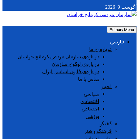
آگوست 9, 2026
Primary Menu
فارسی
درباره ی ما
در باره‌ی سازمان مردمی کرمانج خراسان
در باره‌ی لوگوی سازمان
در باره‌ی قانون اساسی ایران
تماس با ما
اخبار
سیاسی
اقتصادی
اجتماعی
ورزشی
گفتگو
فرهنگ و هنر
زبان و ادبیات