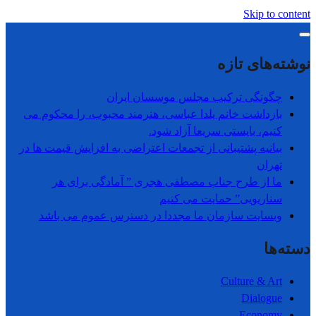
Skip to content
نوشته‌های تازه
چگونگی ترکیب مجلس موسسان ایران
بازداشت خانم یلدا عباسی، هنرمند محبوب، را محکوم می
کنیم، بایستی سریعا آزاد شود.
بیانیه پشتیبانی از تجمعات اعتراضی به افزایش قیمت ها در
تھران
ما از طرح جناب مصطفی هجری ” آمادگی برای هر
سناریویی” حمایت می کنیم
وبسایت سازمان ما مجددا در دسترس عموم می باشد
دسته‌ها
Culture & Art
Dialogue
Economy