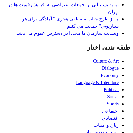
بیانیه پشتیبانی از تجمعات اعتراضی به افزایش قیمت ها در
تھران
ما از طرح جناب مصطفی هجری ” آمادگی برای هر
سناریویی” حمایت می کنیم
وبسایت سازمان ما مجددا در دسترس عموم می باشد
طبقه بندی اخبار
Culture & Art
Dialogue
Economy
Language & Literature
Political
Social
Sports
اجتماعی
اقتصادی
زبان و ادبیات
زمان و ئەدەبی‌یات