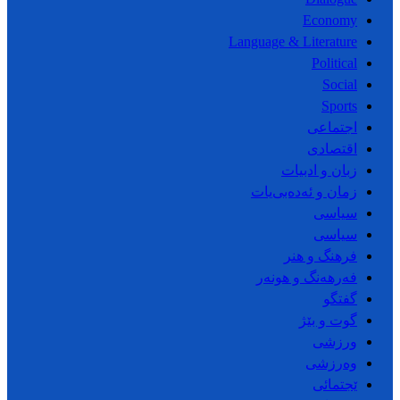
Economy
Language & Literature
Political
Social
Sports
اجتماعی
اقتصادی
زبان و ادبیات
زمان و ئەدەبی‌یات
سیاسی
سیاسی
فرهنگ و هنر
فەرهەنگ و هونەر
گفتگو
گوت و بێژ
ورزشی
وەرزشی
ێجتمائی