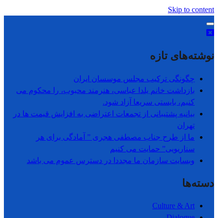
Skip to content
نوشته‌های تازه
چگونگی ترکیب مجلس موسسان ایران
بازداشت خانم یلدا عباسی، هنرمند محبوب، را محکوم می
کنیم، بایستی سریعا آزاد شود.
بیانیه پشتیبانی از تجمعات اعتراضی به افزایش قیمت ها در
تھران
ما از طرح جناب مصطفی هجری ” آمادگی برای هر
سناریویی” حمایت می کنیم
وبسایت سازمان ما مجددا در دسترس عموم می باشد
دسته‌ها
Culture & Art
Dialogue