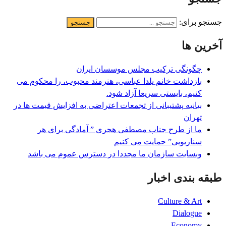
جستجو برای:
آخرین ها
چگونگی ترکیب مجلس موسسان ایران
بازداشت خانم یلدا عباسی، هنرمند محبوب، را محکوم می
کنیم، بایستی سریعا آزاد شود.
بیانیه پشتیبانی از تجمعات اعتراضی به افزایش قیمت ها در
تھران
ما از طرح جناب مصطفی هجری ” آمادگی برای هر
سناریویی” حمایت می کنیم
وبسایت سازمان ما مجددا در دسترس عموم می باشد
طبقه بندی اخبار
Culture & Art
Dialogue
Economy