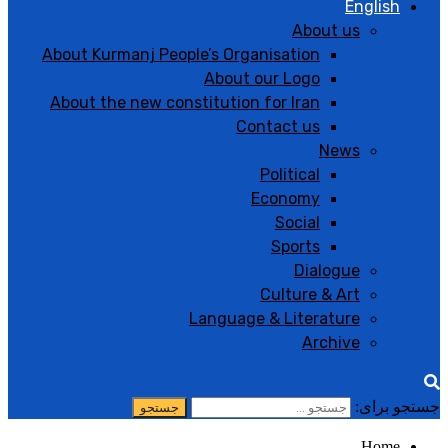
English
About us
About Kurmanj People’s Organisation
About our Logo
About the new constitution for Iran
Contact us
News
Political
Economy
Social
Sports
Dialogue
Culture & Art
Language & Literature
Archive
جستجو برای:
Home