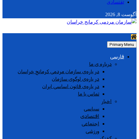
ێقتسادی
آگوست 8, 2026
Primary Menu
فارسی
درباره ی ما
در باره‌ی سازمان مردمی کرمانج خراسان
در باره‌ی لوگوی سازمان
در باره‌ی قانون اساسی ایران
تماس با ما
اخبار
سیاسی
اقتصادی
اجتماعی
ورزشی
گفتگو