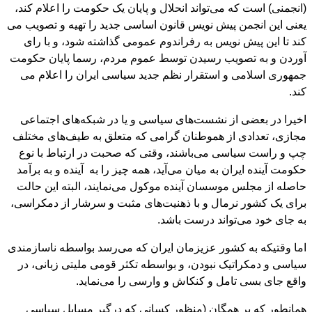
(انجمنی) است که می‌تواند انحلال و پایان یک حکومت را اعلام کند،
یعنی این انجمن پیش نویس قانون اساسی جدید را تهیه و تصویب می
کند تا این پیش نویس به رفراندوم عمومی گذاشته شود، و با رای
آوردن و به تصویب رسیدن توسط عموم مردم، رسما پایان حکومت
جمهوری اسلامی و استقرار نظم جدید سیاسی ایران را اعلام می
کند.
اخیرا در بعضی از نشست‌های سیاسی و یا در شبکه‌های اجتماعی
مجازی، تعدادی از هموطنان گرامی که متعلق به طیف‌های مختلف
چپ و راست سیاسی می‌باشند، وقتی که صحبت در ارتباط با نوع
حکومت آینده ایران به میان می‌آید، همه چیز را به آینده و به برآمد
حاصله از مجلس موسسان آینده موکول می‌نمایند، البته این حالت
برای یک کشور نرمال و با ذهنیت‌های مثبت و سرشار از دمکراسی،
به جای خود می‌تواند درست باشد.
اما وقتیکه به کشور عزیزمان ایران که می‌رسد بواسطه ناسازمندی
سیاسی و دمکراتیک نبودن، و بواسطه تکثر قومی ملیتی زبانی، در
واقع جای بسی تامل و کنکاش و وارسی را می‌نماید.
همانطور که بر همگان (منظور کسانی که درگیر مسایل سیاسی