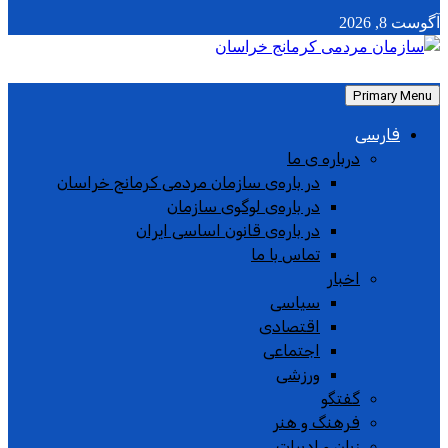
آگوست 8, 2026
Primary Menu
فارسی
درباره ی ما
در باره‌ی سازمان مردمی کرمانج خراسان
در باره‌ی لوگوی سازمان
در باره‌ی قانون اساسی ایران
تماس با ما
اخبار
سیاسی
اقتصادی
اجتماعی
ورزشی
گفتگو
فرهنگ و هنر
زبان و ادبیات