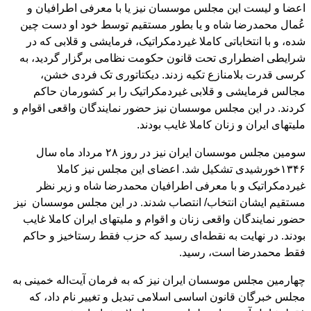
اعضا و لیست این مجلس موسسان نیز یا با معرفی اطرافیان و
عُمال محمدرضا شاه و یا بطور مستقیم توسط خود او دست چین
شده، و با انتخاباتی کاملا غیردمکراتیک، فرمایشی و قلابی که در
شرایطی اضطراری تحت قانون حکومت نظامی برگزار گردید، به
کرسی قدرت بلامنازع تکیه زدند. دیکتاتوری تک فردی خشن،
مجالس فرمایشی و قلابی غیردمکراتیک را بر کشورمان حاکم
کردند. در این مجلس موسسان نیز حضور نمایندگان واقعی اقوام و
ملیتهای ایران و زنان کاملا غایب بودند.
سومین مجلس موسسان ایران نیز در روز ۲۸ مرداد ماه سال
۱۳۴۶خورشیدی تشکیل شد. اعضای این مجلس نیز کاملا
غیردمکراتیک و با معرفی اطرافیان محمدرضا شاه و زیر نظر
مستقیم ایشان انتخاب/ انتصاب شدند. در این مجلس موسسان نیز
حضور نمایندگان واقعی زنان و اقوام و ملیتهای ایران کاملا غایب
بودند. در نهایت به نقطه‌ای رسید که حزب فقط رستاخیز و حاکم
فقط محمدرضا است، رسید.
چهارمین مجلس موسسان ایران نیز که به فرمان آیت‌اله خمینی به
مجلس خبرگان قانون اساسی اسلامی تبدیل و تغییر نام داد، که