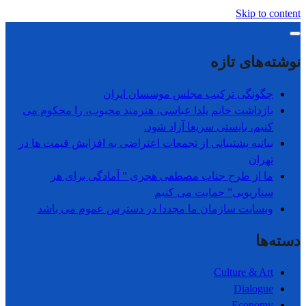
Skip to content
نوشته‌های تازه
چگونگی ترکیب مجلس موسسان ایران
بازداشت خانم یلدا عباسی، هنرمند محبوب، را محکوم می
کنیم، بایستی سریعا آزاد شود.
بیانیه پشتیبانی از تجمعات اعتراضی به افزایش قیمت ها در
تھران
ما از طرح جناب مصطفی هجری ” آمادگی برای هر
سناریویی” حمایت می کنیم
وبسایت سازمان ما مجددا در دسترس عموم می باشد
دسته‌ها
Culture & Art
Dialogue
Economy