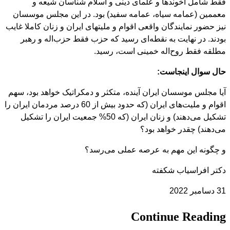
فقط شامل آخوندها و علمای دینی و اسلام شناسان شیعه و
معممین (عمامه سیاه، عمامه سفید) بود. در این مجلس موسسان
نیز حضور نمایندگان واقعی اقوام و ملیتهای ایران و زنان کاملا غایب
بودند. در نهایت به نقطه‌ای رسید که حزب فقط حزب‌اله و رهبر
مطلقه فقط روح‌اله خمینی است، رسید.
حال سوال اینجاست:
آیا مجلس موسسان ایران آینده، متکثر و دمکراتیک خواهد بود، سهم
اقوام و ملیت‌های ایران (که حدود بیش از 60 درصد مردمان ایران را
تشکیل می‌دهند) و زنان ایران (که 50% جمعیت ایران را تشکیل
می‌دهند) چقدر خواهد بود؟
و چگونه این مهم به عرصه عملی می‌رسد؟
دکتر افراسیاب شکفته
31 دسامبر 2022
Continue Reading