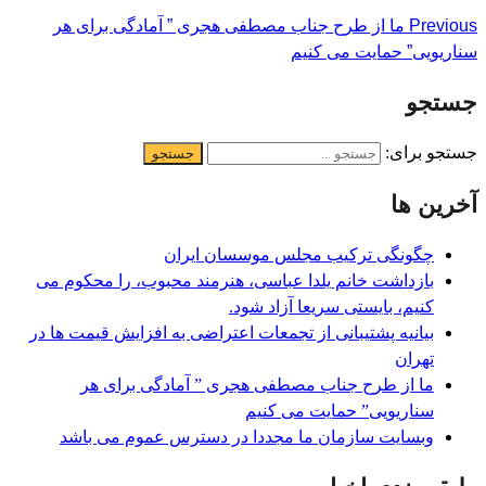
Previous
ما از طرح جناب مصطفی هجری ” آمادگی برای هر
سناریویی” حمایت می کنیم
جستجو
جستجو برای:
آخرین ها
چگونگی ترکیب مجلس موسسان ایران
بازداشت خانم یلدا عباسی، هنرمند محبوب، را محکوم می
کنیم، بایستی سریعا آزاد شود.
بیانیه پشتیبانی از تجمعات اعتراضی به افزایش قیمت ها در
تھران
ما از طرح جناب مصطفی هجری ” آمادگی برای هر
سناریویی” حمایت می کنیم
وبسایت سازمان ما مجددا در دسترس عموم می باشد