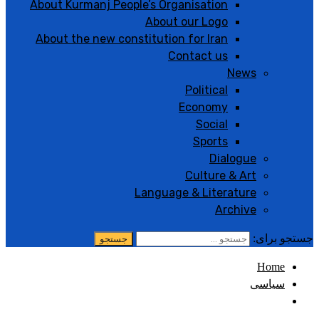
About Kurmanj People’s Organisation
About our Logo
About the new constitution for Iran
Contact us
News
Political
Economy
Social
Sports
Dialogue
Culture & Art
Language & Literature
Archive
جستجو برای:
Home
سیاسی