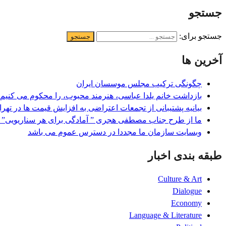
جستجو
جستجو برای:
آخرین ها
چگونگی ترکیب مجلس موسسان ایران
بازداشت خانم یلدا عباسی، هنرمند محبوب، را محکوم می کنیم، 
بیانیه پشتیبانی از تجمعات اعتراضی به افزایش قیمت ها در تھرا
ما از طرح جناب مصطفی هجری ” آمادگی برای هر سناریویی” 
وبسایت سازمان ما مجددا در دسترس عموم می باشد
طبقه بندی اخبار
Culture & Art
Dialogue
Economy
Language & Literature