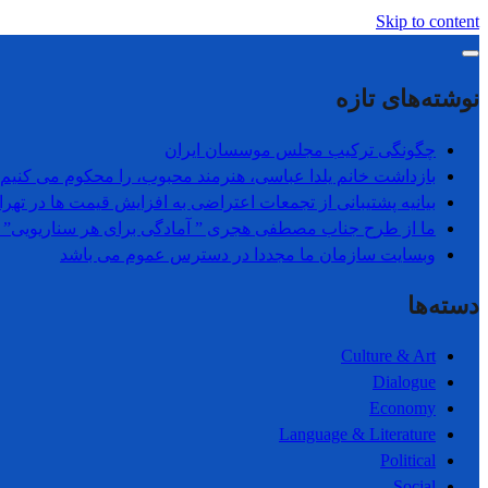
Skip to content
نوشته‌های تازه
چگونگی ترکیب مجلس موسسان ایران
بازداشت خانم یلدا عباسی، هنرمند محبوب، را محکوم می کنیم، 
بیانیه پشتیبانی از تجمعات اعتراضی به افزایش قیمت ها در تھرا
ما از طرح جناب مصطفی هجری ” آمادگی برای هر سناریویی” 
وبسایت سازمان ما مجددا در دسترس عموم می باشد
دسته‌ها
Culture & Art
Dialogue
Economy
Language & Literature
Political
Social