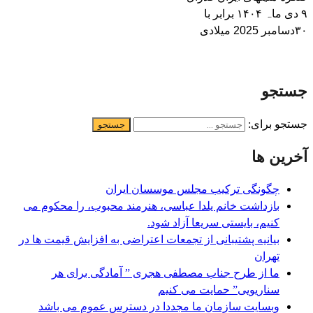
۹ دی ماہ ۱۴۰۴ برابر با
۳۰دسامبر 2025 میلادی
جستجو
جستجو برای:
آخرین ها
چگونگی ترکیب مجلس موسسان ایران
بازداشت خانم یلدا عباسی، هنرمند محبوب، را محکوم می
کنیم، بایستی سریعا آزاد شود.
بیانیه پشتیبانی از تجمعات اعتراضی به افزایش قیمت ها در
تھران
ما از طرح جناب مصطفی هجری ” آمادگی برای هر
سناریویی” حمایت می کنیم
وبسایت سازمان ما مجددا در دسترس عموم می باشد