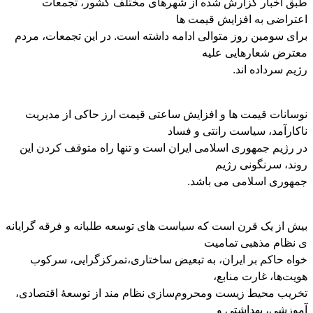
طبق اخبار گزارش شده از شهرهای مختلف کشور، تجمعات
اعتراضی به افزایش قیمت ها
برای سومین روز متوالی ادامه داشته است. در این تجمعات، مردم
معترض شعارهایی علیه
رژیم سرداده اند.
نوسانات قیمت ها و افزایش ساعتی قیمت ارز حاکی از مدیریت
ناکارآمد، سیاست رانتی و فساد
در رژیم جمهوری اسلامی ایران است و تنها راه متوقف کردن این
روند، سرنگونی رژیم
جمهوری اسلامی می باشد.
بیش از یک قرن است که سیاست های توسعه طلبانه و فرقه گرایانه
ی نظام مذھبی تمامیت
خواه حاکم بر ایران، به تبعیض ساختاری،تمرکزگرایی، سرکوب
هویت‌ها، غارت منابع،
تخریب محیط زیست ومحروم‌سازی نظام مند از توسعهٔ اقتصادی،
آموزشی، بهداشتی و