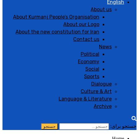
English
About us
About Kurmanj People’s Organisation
About our Logo
About the new constitution for Iran
Contact us
News
Political
Economy
Social
Sports
Dialogue
Culture & Art
Language & Literature
Archive
جستجو برای:
Home