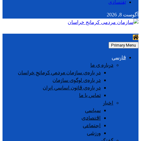
ێقتسادی
آگوست 8, 2026
Primary Menu
فارسی
درباره ی ما
در باره‌ی سازمان مردمی کرمانج خراسان
در باره‌ی لوگوی سازمان
در باره‌ی قانون اساسی ایران
تماس با ما
اخبار
سیاسی
اقتصادی
اجتماعی
ورزشی
گفتگو