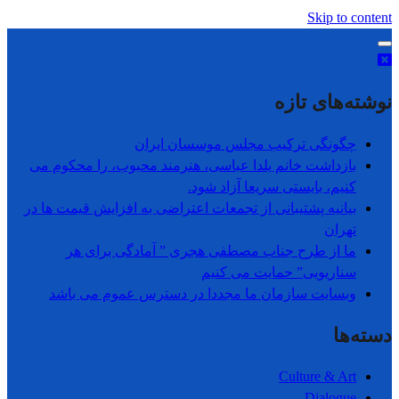
Skip to content
نوشته‌های تازه
چگونگی ترکیب مجلس موسسان ایران
بازداشت خانم یلدا عباسی، هنرمند محبوب، را محکوم می
کنیم، بایستی سریعا آزاد شود.
بیانیه پشتیبانی از تجمعات اعتراضی به افزایش قیمت ها در
تھران
ما از طرح جناب مصطفی هجری ” آمادگی برای هر
سناریویی” حمایت می کنیم
وبسایت سازمان ما مجددا در دسترس عموم می باشد
دسته‌ها
Culture & Art
Dialogue