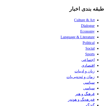
طبقه بندی اخبار
Culture & Art
Dialogue
Economy
Language & Literature
Political
Social
Sports
اجتماعی
اقتصادی
زبان و ادبیات
زمان و ئەدەبی‌یات
سیاسی
سیاسی
فرهنگ و هنر
فەرهەنگ و هونەر
گفتگو