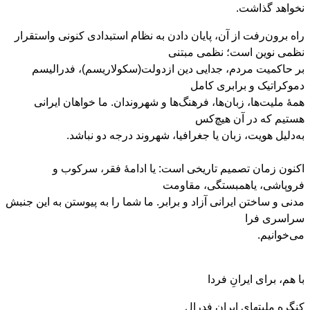
نخواهد گذاشت.
راه برون‌رفت از آن، پایان دادن به نظام استبدادی کنونی واستقرار
نظمی نوین است؛ نظمی مبتنی
بر حاکمیت مردم، جدایی دین ازدولت(سکولاریسم)، فدرالیسم
دموکراتیک و برابری کامل
همهٔ ملیت‌ها، زبان‌ها، فرهنگ‌ها و شهروندان. ما خواهان ایرانی
هستیم که در آن هیچ‌کس
به‌دلیل هویت، زبان یا جغرافیا، شهروند درجه‌ دو نباشد.
اکنون زمان تصمیم تاریخی است: یا ادامهٔ فقر، سرکوب و
فروپاشی، یاهمبستگی، مقاومت
مدنی و ساختن ایرانی آزاد و برابر. ما شما را به پیوستن به این جنبش
سراسری فرا
می‌خوانیم.
با هم، برای ایرانِ فردا
کنگره ملیتھای ایران فدرال